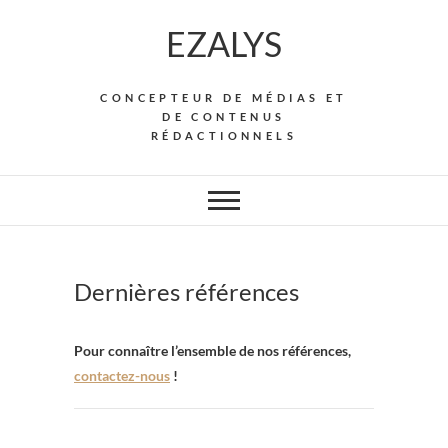
Skip
EZALYS
to
content
CONCEPTEUR DE MÉDIAS ET
DE CONTENUS
RÉDACTIONNELS
Dernières références
Pour connaître l’ensemble de nos références,
contactez-nous
!