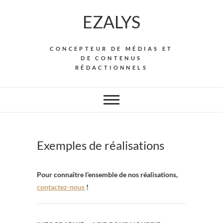
Skip
EZALYS
to
content
CONCEPTEUR DE MÉDIAS ET
DE CONTENUS
RÉDACTIONNELS
Exemples de réalisations
Pour connaître l’ensemble de nos réalisations,
contactez-nous
!